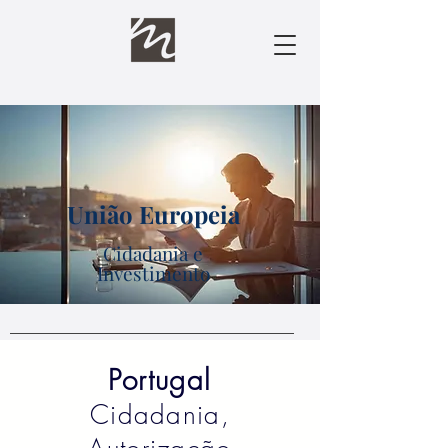
União Europeia
Cidadania e
Investimento
Portugal
Cidadania,